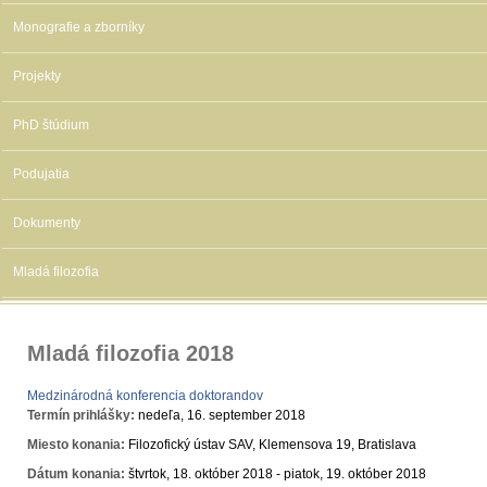
Monografie a zborníky
Projekty
PhD štúdium
Podujatia
Dokumenty
Mladá filozofia
Mladá filozofia 2018
Medzinárodná konferencia doktorandov
Termín prihlášky:
nedeľa, 16. september 2018
Miesto konania:
Filozofický ústav SAV, Klemensova 19, Bratislava
Dátum konania:
štvrtok, 18. október 2018
-
piatok, 19. október 2018