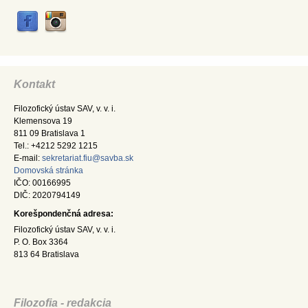
Kontakt
Filozofický ústav SAV, v. v. i.
Klemensova 19
811 09 Bratislava 1
Tel.: +4212 5292 1215
E-mail:
sekretariat.fiu@savba.sk
Domovská stránka
IČO: 00166995
DIČ: 2020794149
Korešpondenčná adresa:
Filozofický ústav SAV, v. v. i.
P. O. Box 3364
813 64 Bratislava
Filozofia - redakcia