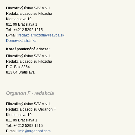
Filozofický ústav SAV, v. v. i.
Redakcia časopisu Filozofia
Klemensova 19
811 09 Bratislava 1
Tel.: +4212 5292 1215
E-mail:
redakcia.filozofia@savba.sk
Domovská stránka
Korešpondenčná adresa:
Filozofický ústav SAV, v. v. i.
Redakcia časopisu Filozofia
P. O. Box 3364
813 64 Bratislava
Organon F - redakcia
Filozofický ústav SAV, v. v. i.
Redakcia časopisu Organon F
Klemensova 19
811 09 Bratislava 1
Tel.: +4212 5292 1215
E-mail:
info@organonf.com