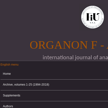
Skip to main content
ORGANON F -
international journal of an
English menu
English menu
Home
Archive, volumes 1-25 (1994-2018)
Supplements
Authors