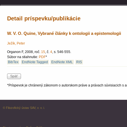
Detail príspevku/publikácie
W. V. O. Quine, Vybrané články k ontologii a epistemologii
Ježík, Peter
Organon F, 2008, roč.
15
, č.
4
, s. 546-555.
Súbor na stiahnutie:
PDF
*
BibTex
EndNote Tagged
EndNote XML
RIS
*Príspevok je chránený zákonom o autorskom práve a právach súvisiacich s a
© Filozofický ústav SAV, v. v. i.