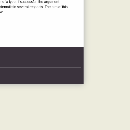
 of a type. If successful, the argument
lematic in several respects. The aim of this
ew.