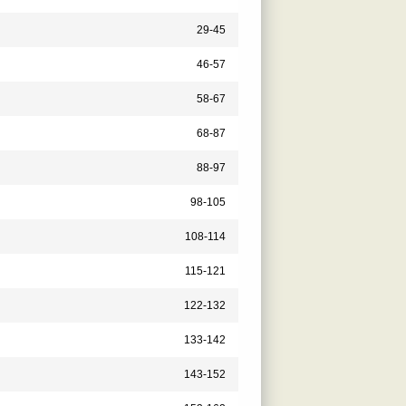
29-45
46-57
58-67
68-87
88-97
98-105
108-114
115-121
122-132
133-142
143-152