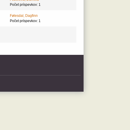
Počet príspevkov: 1
Følesdal, Dagfinn
Počet príspevkov: 1