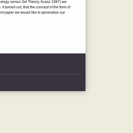
Topology versus Set Theory, Kvasz 1997) we
 turned out, that the concept of the form of
ent paper we would like to generalize our