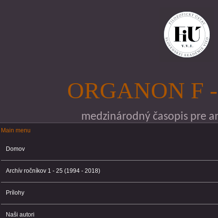
Skočiť na hlavný obsah
ORGANON F -
medzinárodný časopis pre ana
Main menu
Main menu
Domov
Archív ročníkov 1 - 25 (1994 - 2018)
Prílohy
Naši autori