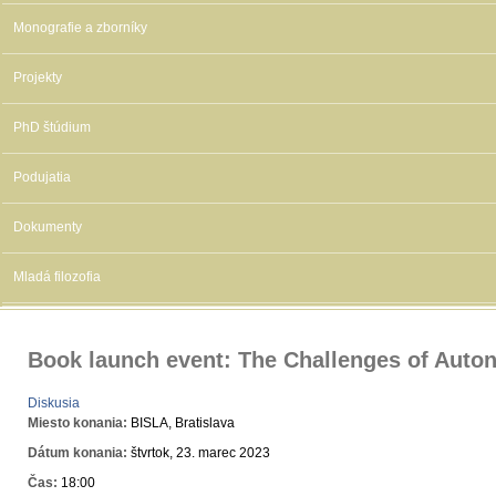
Monografie a zborníky
Projekty
PhD štúdium
Podujatia
Dokumenty
Mladá filozofia
Book launch event: The Challenges of Aut
Diskusia
Miesto konania:
BISLA, Bratislava
Dátum konania:
štvrtok, 23. marec 2023
Čas:
18:00