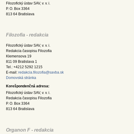
Filozofický ústav SAV, v. v. i.
P. O. Box 3364
813 64 Bratislava
Filozofia - redakcia
Filozofický ústav SAV, v. v. i.
Redakcia časopisu Filozofia
Klemensova 19
811 09 Bratislava 1
Tel.: +4212 5292 1215
E-mail:
redakcia.filozofia@savba.sk
Domovská stránka
Korešpondenčná adresa:
Filozofický ústav SAV, v. v. i.
Redakcia časopisu Filozofia
P. O. Box 3364
813 64 Bratislava
Organon F - redakcia