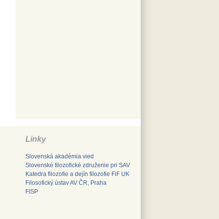
Linky
Slovenská akadémia vied
Slovenské filozofické združenie pri SAV
Katedra filozofie a dejín filozofie FiF UK
Filosofický ústav AV ČR, Praha
FISP