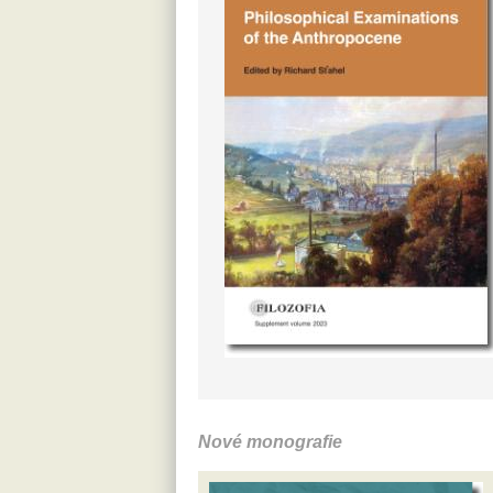
Nové monografie
Stewart,