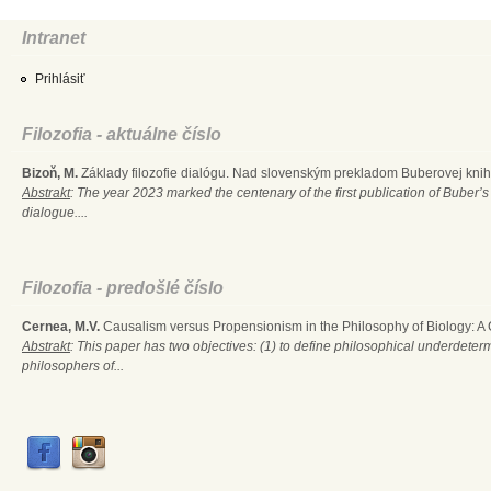
Intranet
Prihlásiť
Filozofia - aktuálne číslo
Bizoň, M.
Základy filozofie dialógu. Nad slovenským prekladom Buberovej knihy
Abstrakt
: The year 2023 marked the centenary of the first publication of Buber’s
dialogue....
Filozofia - predošlé číslo
Cernea, M.V.
Causalism versus Propensionism in the Philosophy of Biology: A
Abstrakt
: This paper has two objectives: (1) to define philosophical underdete
philosophers of...