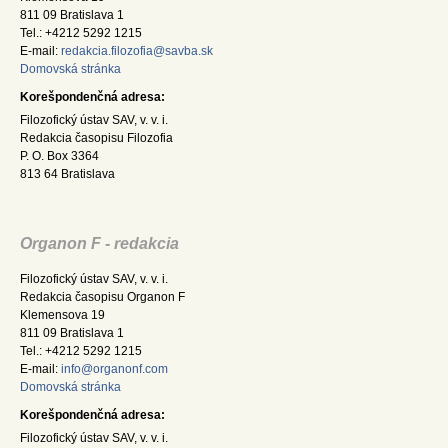
811 09 Bratislava 1
Tel.: +4212 5292 1215
E-mail:
redakcia.filozofia@savba.sk
Domovská stránka
Korešpondenčná adresa:
Filozofický ústav SAV, v. v. i.
Redakcia časopisu Filozofia
P. O. Box 3364
813 64 Bratislava
Organon F - redakcia
Filozofický ústav SAV, v. v. i.
Redakcia časopisu Organon F
Klemensova 19
811 09 Bratislava 1
Tel.: +4212 5292 1215
E-mail:
info@organonf.com
Domovská stránka
Korešpondenčná adresa:
Filozofický ústav SAV, v. v. i.