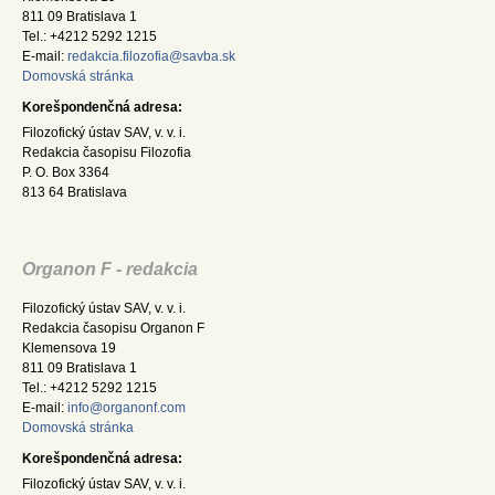
811 09 Bratislava 1
Tel.: +4212 5292 1215
E-mail:
redakcia.filozofia@savba.sk
Domovská stránka
Korešpondenčná adresa:
Filozofický ústav SAV, v. v. i.
Redakcia časopisu Filozofia
P. O. Box 3364
813 64 Bratislava
Organon F - redakcia
Filozofický ústav SAV, v. v. i.
Redakcia časopisu Organon F
Klemensova 19
811 09 Bratislava 1
Tel.: +4212 5292 1215
E-mail:
info@organonf.com
Domovská stránka
Korešpondenčná adresa:
Filozofický ústav SAV, v. v. i.