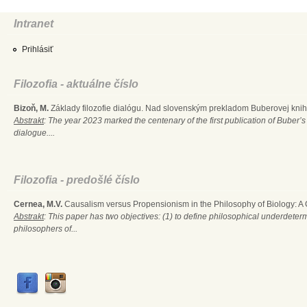
Intranet
Prihlásiť
Filozofia - aktuálne číslo
Bizoň, M.
Základy filozofie dialógu. Nad slovenským prekladom Buberovej knihy
Abstrakt
: The year 2023 marked the centenary of the first publication of Buber’s
dialogue....
Filozofia - predošlé číslo
Cernea, M.V.
Causalism versus Propensionism in the Philosophy of Biology: A
Abstrakt
: This paper has two objectives: (1) to define philosophical underdete
philosophers of...