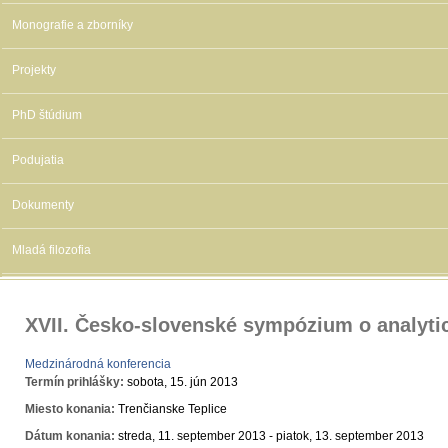
Monografie a zborníky
Projekty
PhD štúdium
Podujatia
Dokumenty
Mladá filozofia
XVII. Česko-slovenské sympózium o analytick
Medzinárodná konferencia
Termín prihlášky:
sobota, 15. jún 2013
Miesto konania:
Trenčianske Teplice
Dátum konania:
streda, 11. september 2013
-
piatok, 13. september 2013