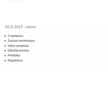
SCS 2013 - menu
O sympóziu
Zoznam workshopov
Výbor sympózia
Dôležité termíny
Prihláška
Registrácia