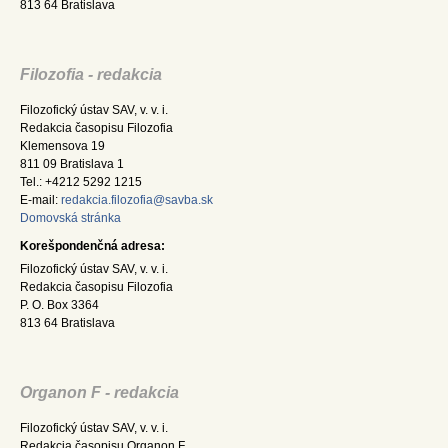
813 64 Bratislava
Filozofia - redakcia
Filozofický ústav SAV, v. v. i.
Redakcia časopisu Filozofia
Klemensova 19
811 09 Bratislava 1
Tel.: +4212 5292 1215
E-mail:
redakcia.filozofia@savba.sk
Domovská stránka
Korešpondenčná adresa:
Filozofický ústav SAV, v. v. i.
Redakcia časopisu Filozofia
P. O. Box 3364
813 64 Bratislava
Organon F - redakcia
Filozofický ústav SAV, v. v. i.
Redakcia časopisu Organon F