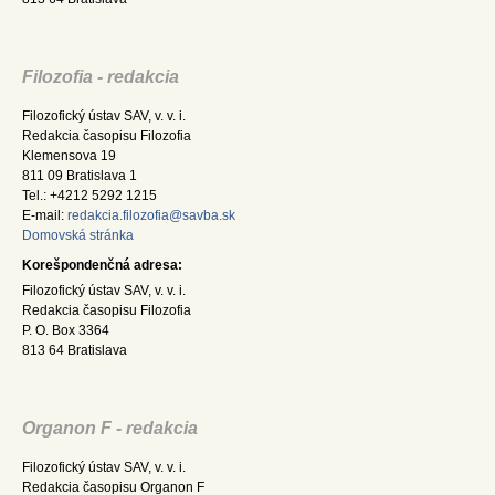
Filozofia - redakcia
Filozofický ústav SAV, v. v. i.
Redakcia časopisu Filozofia
Klemensova 19
811 09 Bratislava 1
Tel.: +4212 5292 1215
E-mail:
redakcia.filozofia@savba.sk
Domovská stránka
Korešpondenčná adresa:
Filozofický ústav SAV, v. v. i.
Redakcia časopisu Filozofia
P. O. Box 3364
813 64 Bratislava
Organon F - redakcia
Filozofický ústav SAV, v. v. i.
Redakcia časopisu Organon F