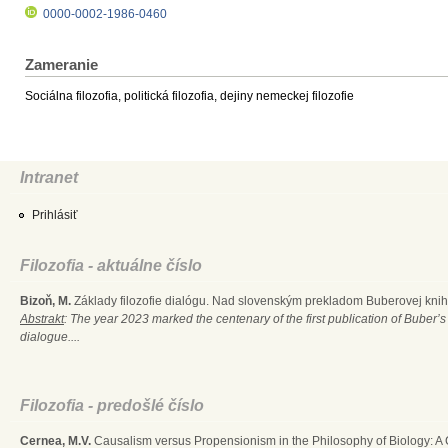
0000-0002-1986-0460
Zameranie
Sociálna filozofia, politická filozofia, dejiny nemeckej filozofie
Intranet
Prihlásiť
Filozofia - aktuálne číslo
Bizoň, M.
Základy filozofie dialógu. Nad slovenským prekladom Buberovej knihy
Abstrakt
: The year 2023 marked the centenary of the first publication of Buber’s
dialogue....
Filozofia - predošlé číslo
Cernea, M.V.
Causalism versus Propensionism in the Philosophy of Biology: A